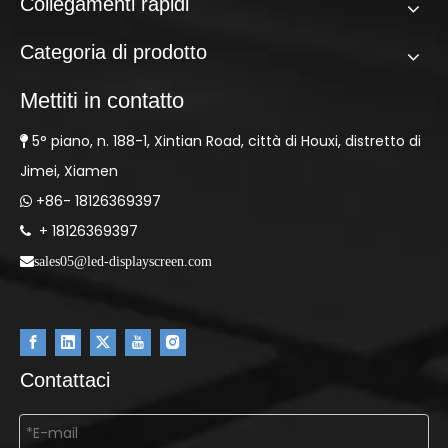
Collegamenti rapidi
Categoria di prodotto
Mettiti in contatto
5° piano, n. 188-1, Xintian Road, città di Houxi, distretto di

Jimei, Xiamen
+86- 18126369397

+ 18126369397

sales05@led-displayscreen.com
Contattaci