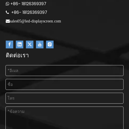
+86- 18126369397

+86- 18126369397

sales05@led-displayscreen.com
ติดต่อเรา